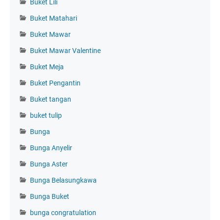
Buket Lili
Buket Matahari
Buket Mawar
Buket Mawar Valentine
Buket Meja
Buket Pengantin
Buket tangan
buket tulip
Bunga
Bunga Anyelir
Bunga Aster
Bunga Belasungkawa
Bunga Buket
bunga congratulation