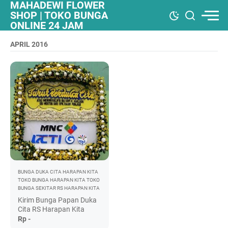
MAHADEWI FLOWER
SHOP | TOKO BUNGA
ONLINE 24 JAM
APRIL 2016
BUNGA DUKA CITA HARAPAN KITA
TOKO BUNGA HARAPAN KITA
TOKO
BUNGA SEKITAR RS HARAPAN KITA
Kirim Bunga Papan Duka
Cita RS Harapan Kita
Rp -