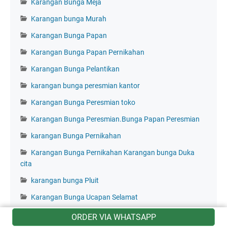
Karangan Bunga Meja
Karangan bunga Murah
Karangan Bunga Papan
Karangan Bunga Papan Pernikahan
Karangan Bunga Pelantikan
karangan bunga peresmian kantor
Karangan Bunga Peresmian toko
Karangan Bunga Peresmian.Bunga Papan Peresmian
karangan Bunga Pernikahan
Karangan Bunga Pernikahan Karangan bunga Duka
cita
karangan bunga Pluit
Karangan Bunga Ucapan Selamat
Karangan Bunga Ucapan Selamat. Bunga Ucapan
ORDER VIA WHATSAPP
Selamatt Ulang Tahun