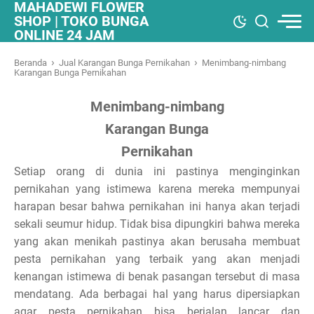
MAHADEWI FLOWER
SHOP | TOKO BUNGA
ONLINE 24 JAM
›
›
Beranda
Jual Karangan Bunga Pernikahan
Menimbang-nimbang
Karangan Bunga Pernikahan
Menimbang-nimbang
Karangan Bunga
Pernikahan
Setiap orang di dunia ini pastinya menginginkan
pernikahan yang istimewa karena mereka mempunyai
harapan besar bahwa pernikahan ini hanya akan terjadi
sekali seumur hidup. Tidak bisa dipungkiri bahwa mereka
yang akan menikah pastinya akan berusaha membuat
pesta pernikahan yang terbaik yang akan menjadi
kenangan istimewa di benak pasangan tersebut di masa
mendatang. Ada berbagai hal yang harus dipersiapkan
agar pesta pernikahan bisa berjalan lancar dan