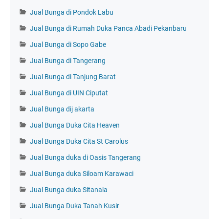
Jual Bunga di Pondok Labu
Jual Bunga di Rumah Duka Panca Abadi Pekanbaru
Jual Bunga di Sopo Gabe
Jual Bunga di Tangerang
Jual Bunga di Tanjung Barat
Jual Bunga di UIN Ciputat
Jual Bunga dij akarta
Jual Bunga Duka Cita Heaven
Jual Bunga Duka Cita St Carolus
Jual Bunga duka di Oasis Tangerang
Jual Bunga duka Siloam Karawaci
Jual Bunga duka Sitanala
Jual Bunga Duka Tanah Kusir