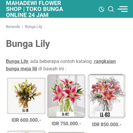
MAHADEWI FLOWER
SHOP | TOKO BUNGA
ONLINE 24 JAM
›
Beranda
Bunga Lily
Bunga Lily
Bunga Lily
, ada beberapa contoh katalog
rangkaian
bunga meja lili
di bawah ini :
IDR 600.000.-
IDR 750.000.-
IDR 850.000.-