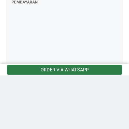
PEMBAYARAN
ORDER VIA WHATSAPP
© 2011 - 2024 -
Mahadewi Flower Shop