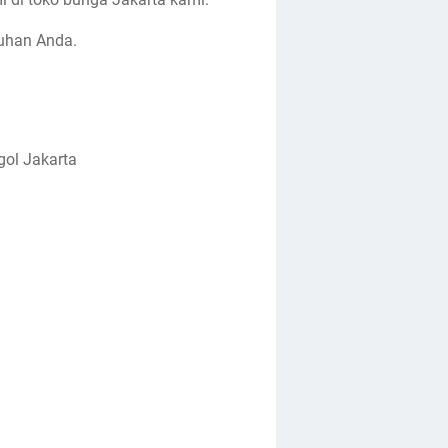
uhan Anda.
gol Jakarta