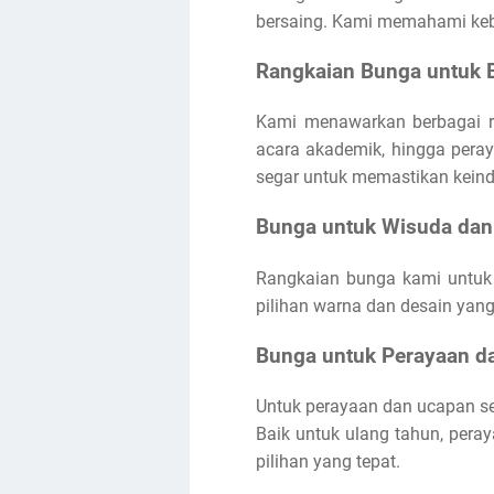
bersaing. Kami memahami keb
Rangkaian Bunga untuk 
Kami menawarkan berbagai ra
acara akademik, hingga pera
segar untuk memastikan kein
Bunga untuk Wisuda dan
Rangkaian bunga kami untuk
pilihan warna dan desain ya
Bunga untuk Perayaan d
Untuk perayaan dan ucapan s
Baik untuk ulang tahun, pera
pilihan yang tepat.