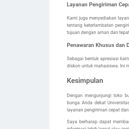
Layanan Pengiriman Cep
Kami juga menyediakan layana
tentang keterlambatan pengi
tujuan dengan aman dan tepat
Penawaran Khusus dan D
Sebagai bentuk apresiasi kam
diskon untuk mahasiswa. Ini 
Kesimpulan
Dengan mengunjungi toko bu
bunga Anda dekat Universitas
layanan pengiriman cepat dan
Saya berharap dapat memban
informasi lebih lanjut atau 