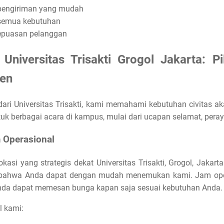
pengiriman yang mudah
 semua kebutuhan
kepuasan pelanggan
niversitas Trisakti Grogol Jakarta: Pi
en
dari Universitas Trisakti, kami memahami kebutuhan civitas a
k berbagai acara di kampus, mulai dari ucapan selamat, peray
m Operasional
okasi yang strategis dekat Universitas Trisakti, Grogol, Jak
 bahwa Anda dapat dengan mudah menemukan kami. Jam oper
a Anda dapat memesan bunga kapan saja sesuai kebutuhan Anda.
l kami: