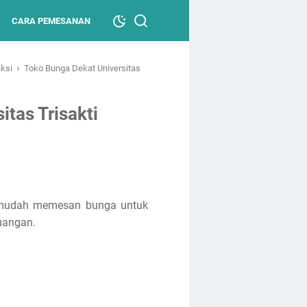
CARA PEMESANAN
›
aksi
Toko Bunga Dekat Universitas
tas Trisakti
n mudah memesan bunga untuk
ruangan.