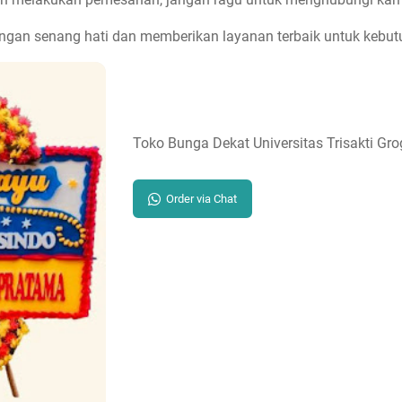
gan senang hati dan memberikan layanan terbaik untuk kebut
Toko Bunga Dekat Universitas Trisakti Gro
Order via Chat