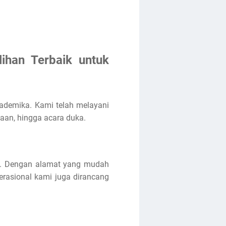
lihan Terbaik untuk
kademika. Kami telah melayani
aan, hingga acara duka.
arta. Dengan alamat yang mudah
asional kami juga dirancang