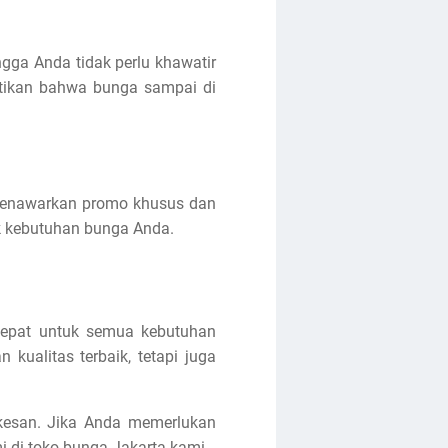
gga Anda tidak perlu khawatir
tikan bahwa bunga sampai di
g menawarkan promo khusus dan
k kebutuhan bunga Anda.
tepat untuk semua kebutuhan
kualitas terbaik, tetapi juga
kesan. Jika Anda memerlukan
i di toko bunga Jakarta kami.