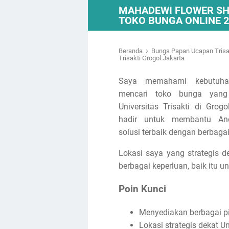
MAHADEWI FLOWER SH
TOKO BUNGA ONLINE 
›
Beranda
Bunga Papan Ucapan Trisa
Trisakti Grogol Jakarta
Saya memahami kebutuh
mencari toko bunga yang
Universitas Trisakti di Grogo
hadir untuk membantu A
solusi terbaik dengan berbagai
Lokasi saya yang strategis 
berbagai keperluan, baik itu 
Poin Kunci
Menyediakan berbagai pi
Lokasi strategis dekat Un