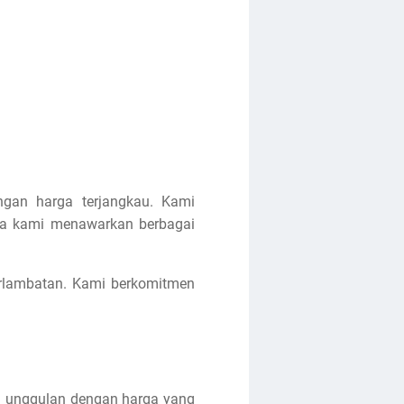
ngan harga terjangkau. Kami
ga kami menawarkan berbagai
erlambatan. Kami berkomitmen
an unggulan dengan harga yang