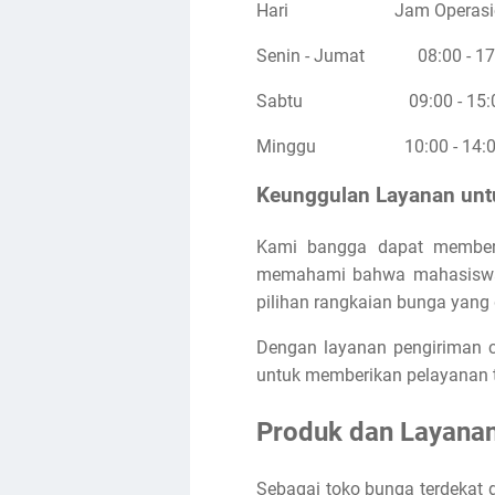
Hari
Jam Operasi
Senin - Jumat
08:00 - 1
Sabtu
09:00 - 15:
Minggu
10:00 - 14:
Keunggulan Layanan untu
Kami bangga dapat memberik
memahami bahwa mahasiswa d
pilihan rangkaian bunga yang
Dengan layanan pengiriman c
untuk memberikan pelayanan te
Produk dan Layanan
Sebagai toko bunga terdekat 