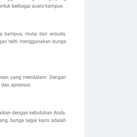
untuk berbagai acara kampus.
 kampus, mulai dari wisuda,
gan teliti menggunakan bunga
kesan yang mendalam. Dengan
dan apresiasi.
aikan dengan kebutuhan Anda.
yang, bunga segar kami adalah