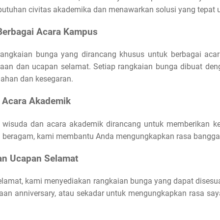
utuhan civitas akademika dan menawarkan solusi yang tepat 
Berbagai Acara Kampus
ngkaian bunga yang dirancang khusus untuk berbagai acara
yaan dan ucapan selamat. Setiap rangkaian bunga dibuat den
dahan dan kesegaran.
 Acara Akademik
 wisuda dan acara akademik dirancang untuk memberikan 
ng beragam, kami membantu Anda mengungkapkan rasa bangga 
an Ucapan Selamat
elamat, kami menyediakan rangkaian bunga yang dapat disesu
yaan anniversary, atau sekadar untuk mengungkapkan rasa sa