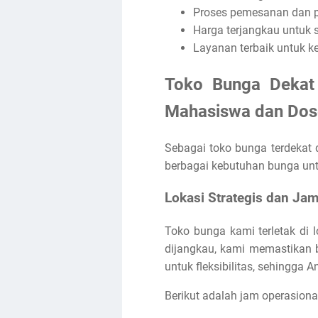
Proses pemesanan dan 
Harga terjangkau untuk
Layanan terbaik untuk 
Toko Bunga Dekat U
Mahasiswa dan Dos
Sebagai toko bunga terdekat 
berbagai kebutuhan bunga untu
Lokasi Strategis dan Ja
Toko bunga kami terletak di l
dijangkau, kami memastikan
untuk fleksibilitas, sehingg
Berikut adalah jam operasiona