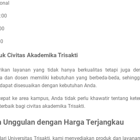
onal
7:00
00
00
k Civitas Akademika Trisakti
an layanan yang tidak hanya berkualitas tetapi juga de
an dosen memiliki kebutuhan yang berbeda-beda, sehing
 dapat disesuaikan dengan kebutuhan Anda.
epat ke area kampus, Anda tidak perlu khawatir tentang ket
rbaik bagi civitas akademika Trisakti.
 Unggulan dengan Harga Terjangkau
dari Universitas Trisakti, kami menyediakan produk dan layan