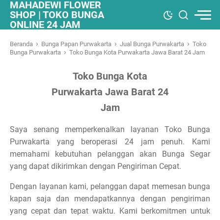
MAHADEWI FLOWER
SHOP | TOKO BUNGA
ONLINE 24 JAM
›
›
›
Beranda
Bunga Papan Purwakarta
Jual Bunga Purwakarta
Toko
›
Bunga Purwakarta
Toko Bunga Kota Purwakarta Jawa Barat 24 Jam
Toko Bunga Kota
Purwakarta Jawa Barat 24
Jam
Saya senang memperkenalkan layanan Toko Bunga
Purwakarta yang beroperasi 24 jam penuh. Kami
memahami kebutuhan pelanggan akan Bunga Segar
yang dapat dikirimkan dengan Pengiriman Cepat.
Dengan layanan kami, pelanggan dapat memesan bunga
kapan saja dan mendapatkannya dengan pengiriman
yang cepat dan tepat waktu. Kami berkomitmen untuk