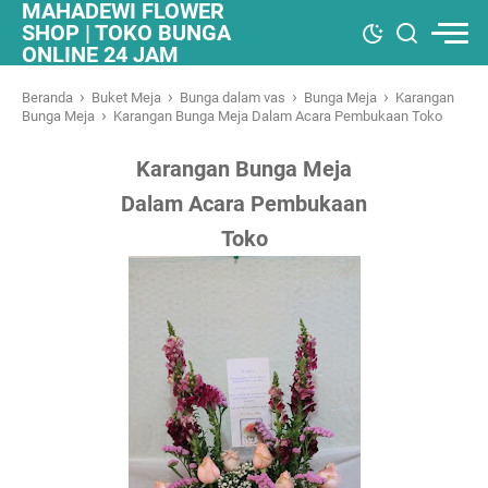
MAHADEWI FLOWER
SHOP | TOKO BUNGA
ONLINE 24 JAM
›
›
›
›
Beranda
Buket Meja
Bunga dalam vas
Bunga Meja
Karangan
›
Bunga Meja
Karangan Bunga Meja Dalam Acara Pembukaan Toko
Karangan Bunga Meja
Dalam Acara Pembukaan
Toko