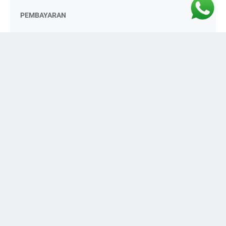
PEMBAYARAN
© 2011 - 2024 -
Mahadewi Flower Shop