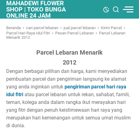
MAHADEWI FLOWER
SHOP | TOKO BUNGA
ONLINE 24 JAM
›
›
›
›
Beranda
cari parcel lebaran
jual parcel lebaran
Kirim Parcel
›
›
Parcel Hari Raya Idul Fitri
Pesan Parcel Lebaran
Parcel Lebaran
Menarik 2012
Parcel Lebaran Menarik
2012
Dengan berbagai pilihan dan harga, kami menyediakan
pembuatan parcel dan pengiriman langsung ke alamat
yang anda inginkan untuk
pengiriman parcel hari raya
idul fitri
atau parcel lebaran untuk rekan, sahabat, famili,
teman, kolega anda dalam rangka ikut merayakan hari
yang fitri dengan penuh keistimewaan hari raya yang
merupakan hari kemenangan untuk semua umat muslim
di dunia.