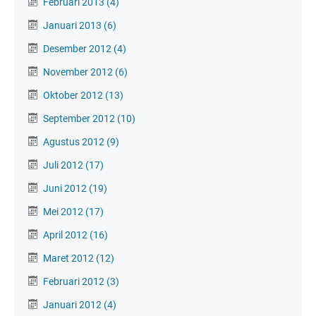
Februari 2013
(4)
Januari 2013
(6)
Desember 2012
(4)
November 2012
(6)
Oktober 2012
(13)
September 2012
(10)
Agustus 2012
(9)
Juli 2012
(17)
Juni 2012
(19)
Mei 2012
(17)
April 2012
(16)
Maret 2012
(12)
Februari 2012
(3)
Januari 2012
(4)