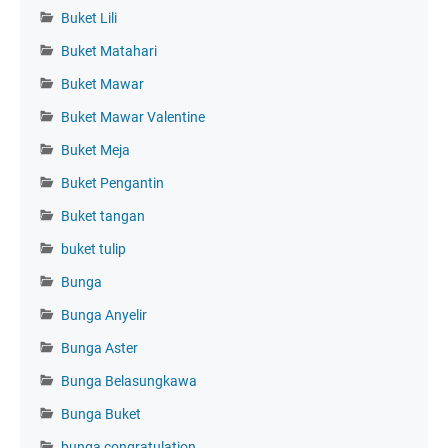
Buket Lili
Buket Matahari
Buket Mawar
Buket Mawar Valentine
Buket Meja
Buket Pengantin
Buket tangan
buket tulip
Bunga
Bunga Anyelir
Bunga Aster
Bunga Belasungkawa
Bunga Buket
bunga congratulation