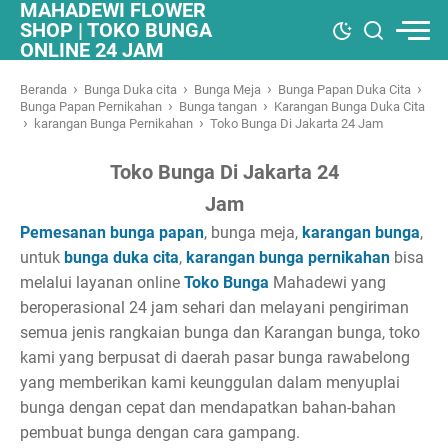
MAHADEWI FLOWER
SHOP | TOKO BUNGA
ONLINE 24 JAM
›
›
›
›
Beranda
Bunga Duka cita
Bunga Meja
Bunga Papan Duka Cita
›
›
Bunga Papan Pernikahan
Bunga tangan
Karangan Bunga Duka Cita
›
›
karangan Bunga Pernikahan
Toko Bunga Di Jakarta 24 Jam
Toko Bunga Di Jakarta 24
Jam
Pemesanan bunga papan
, bunga meja,
karangan bunga
,
untuk
bunga duka cita
,
karangan bunga pernikahan
bisa
melalui layanan online
Toko Bunga
Mahadewi yang
beroperasional 24 jam sehari dan melayani pengiriman
semua jenis rangkaian bunga dan Karangan bunga, toko
kami yang berpusat di daerah pasar bunga rawabelong
yang memberikan kami keunggulan dalam menyuplai
bunga dengan cepat dan mendapatkan bahan-bahan
pembuat bunga dengan cara gampang.