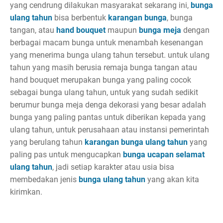
yang cendrung dilakukan masyarakat sekarang ini,
bunga
ulang tahun
bisa berbentuk
karangan bunga
, bunga
tangan, atau
hand bouquet
maupun
bunga meja
dengan
berbagai macam bunga untuk menambah kesenangan
yang menerima bunga ulang tahun tersebut. untuk ulang
tahun yang masih berusia remaja bunga tangan atau
hand bouquet merupakan bunga yang paling cocok
sebagai bunga ulang tahun, untuk yang sudah sedikit
berumur bunga meja denga dekorasi yang besar adalah
bunga yang paling pantas untuk diberikan kepada yang
ulang tahun, untuk perusahaan atau instansi pemerintah
yang berulang tahun
karangan bunga ulang tahun
yang
paling pas untuk mengucapkan
bunga ucapan selamat
ulang tahun
, jadi setiap karakter atau usia bisa
membedakan jenis
bunga ulang tahun
yang akan kita
kirimkan.