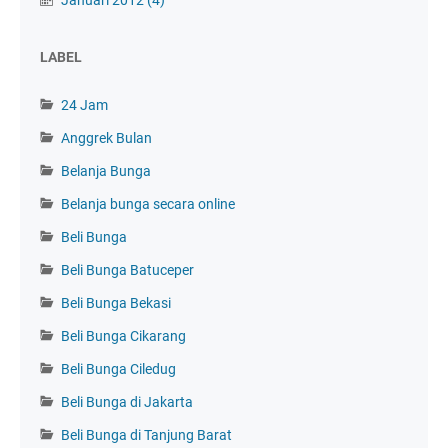
Januari 2012
(4)
LABEL
24 Jam
Anggrek Bulan
Belanja Bunga
Belanja bunga secara online
Beli Bunga
Beli Bunga Batuceper
Beli Bunga Bekasi
Beli Bunga Cikarang
Beli Bunga Ciledug
Beli Bunga di Jakarta
Beli Bunga di Tanjung Barat