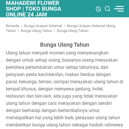
MAHADEWI FLOWER
SHOP | TOKO BUNGA
ONLINE 24 JAM
›
›
Beranda
Bunga Ucapan Selamat
Bunga Ucapan Selamat Ulang
›
›
Tahun
Bunga Ulang Tahun
Bunga Ulang Tahun
Bunga Ulang Tahun
Ulang tahun menjadi momen yang menyenangkan
dengan untuk setiap orang, biasanya orang merayakan
peristiwa pertambahan umur setiap tahunnya, dari
perayaan pesta kecil-kecilan, makan berdua dengan
pacar, keluarga, teman, sampai merayakan ulang tahun di
tempat khusus, dengan menyewa gedung, hotel,
restauran dan lain-lain, ada juga yang tidak merayakan
ulang tahun dengan cara merayakan dengan sendiri
dengan berharap dengan bertambahnya umur,
mendapatkan hal yang lebih baik, perayaan ulang tahun
memberikan bunga ulang tahun sebagai hadiah istimewa