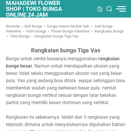
MAHADEWI FLOWER
SHOP | TOKO BUNGA
ONLINE 24 JAM
›
›
›
Beranda
Beli Bunga
bunga mawar bentuk hati
Jual Bunga
›
›
›
Valentine
Kirim Bunga
Pesan Bunga Valentine
Rangkaian Bunga
›
›
Toko Bunga
Rangkaian bunga Tiga Vas
Rangkaian bunga Tiga Vas
Bunga untuk centre biasanya menggunakan
rangkaian
bunga besar
. Namun untuk mendapatkan ukuran yang
besar. tidak selalu menggunakan ukuran vas yang besar
pula. Vas yang sedang bisa ditata sejajar sehinggan bisa
membentuk wadah yang berkesan besar pula. nentuk
rangkaian bunga vertikal sesuai dengan latar belakan
partisi yang memilki kesan dominan yang vertikal.
Rangkaian ini sebenarnya terdiri dari 3 rangkaian yang
terpisah, dimana untuk menyatukannya digunakan bahan