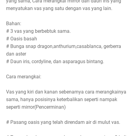
yang sama,"Cara merangkai mirror dan daun iris yang
menyatukan vas yang satu dengan vas yang lain.
Bahan:
# 3 vas yang berbebtuk sama.
# Oasis basah
# Bunga snap dragon,anthurium,casablanca, gerberra
dan aster
# Daun iris, cordyline, dan asparagus bintang.
Cara merangkai:
Vas yang kiri dan kanan sebenarnya cara merangkainya
sama, hanya posisinya keterbalikan seperti nampak
seperti mirror(Pencerminan)
# Pasang oasis yang telah direndam air di mulut vas.