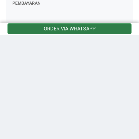
PEMBAYARAN
ORDER VIA WHATSAPP
© 2011 - 2024 -
Mahadewi Flower Shop